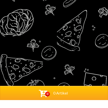
0 Artikel
0