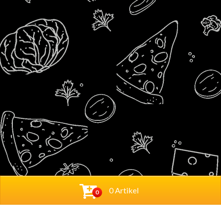
0 Artikel
0