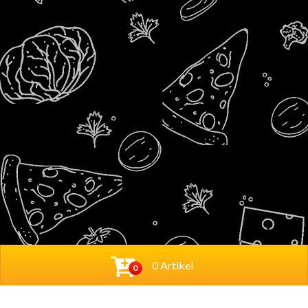
0 Artikel
0