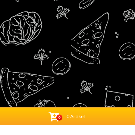
0 Artikel
0