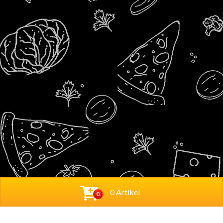
0 Artikel
0