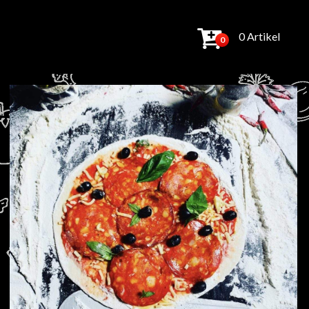
0 Artikel
0