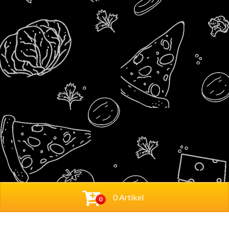
0 Artikel
0