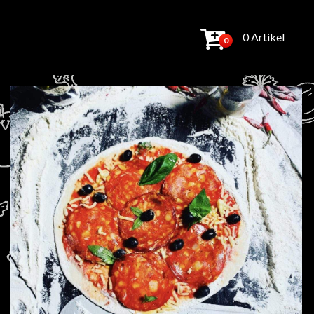
0 Artikel
0