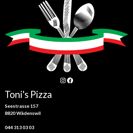
Instagram
Facebook
Toni's Pizza
Seestrasse 157
8820 Wädenswil
044 313 03 03