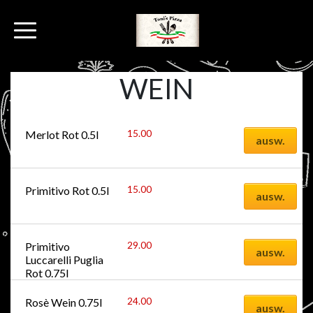
WEIN
15.00
CHF
Merlot Rot 0.5l
ausw.
15.00
CHF
Primitivo Rot 0.5l
ausw.
29.00
CHF
Primitivo 
ausw.
Luccarelli Puglia 
Rot 0.75l
24.00
CHF
Rosè Wein 0.75l
ausw.