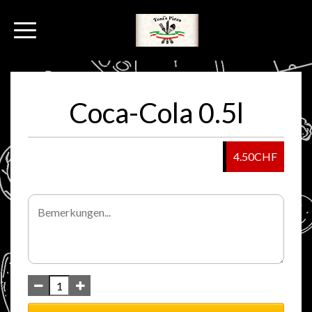
Coca-Cola 0.5l
4.50CHF