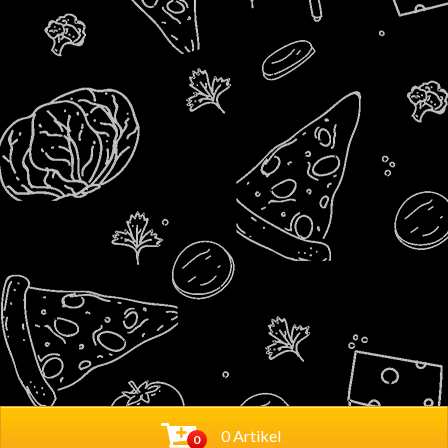
0 Artikel
0