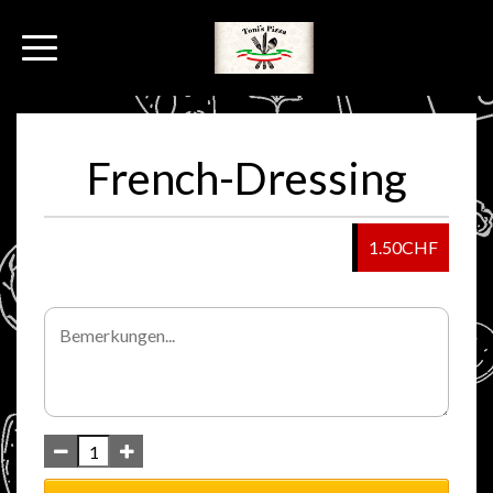
French-Dressing
1.50CHF