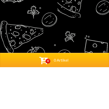
0 Artikel
0