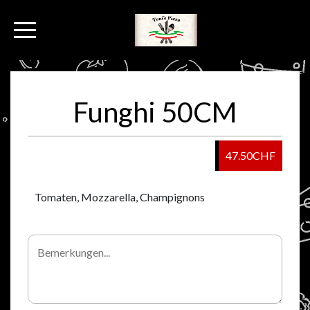
Funghi 50CM
47.50CHF
Tomaten, Mozzarella, Champignons