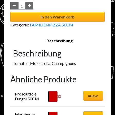
In den Warenkorb
Kategorie:
FAMILIENPIZZA 50CM
Beschreibung
Beschreibung
Tomaten, Mozzarella, Champignons
Ähnliche Produkte
Prosciutto e 
ausw.
51.00
CHF
Funghi 50CM
Margherita 