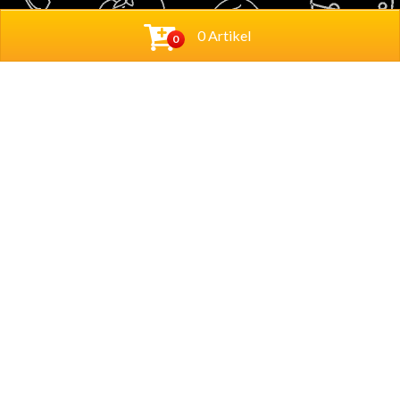
0 Artikel
0