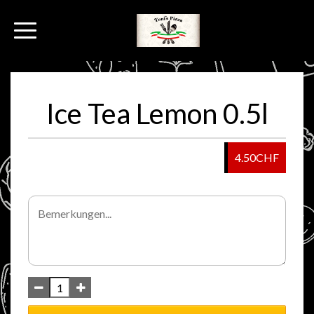
Ice Tea Lemon 0.5l
4.50CHF