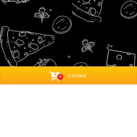
0 Artikel
0