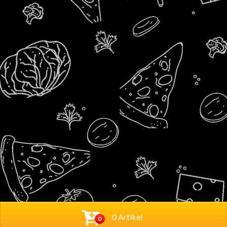
0 Artikel
0