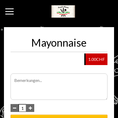
Mayonnaise
1.00CHF