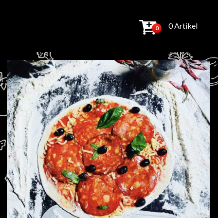
0 Artikel
0