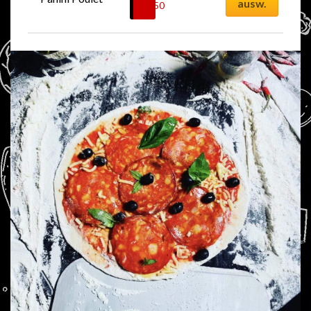
ausw.
14.50
CHF