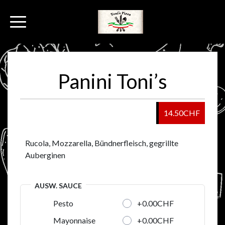
Panini Toni’s
14.50CHF
Rucola, Mozzarella, Bündnerfleisch, gegrillte
Auberginen
AUSW. SAUCE
+0.00CHF
Pesto
+0.00CHF
Mayonnaise