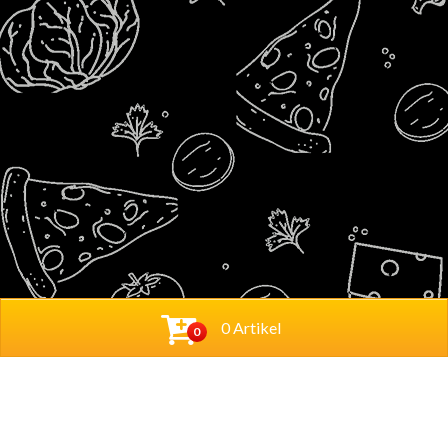
0 Artikel
0