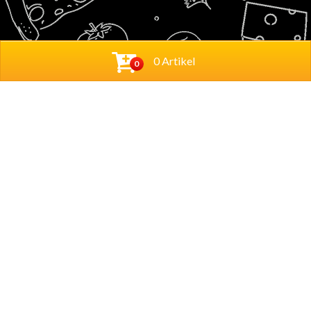
0 Artikel
0