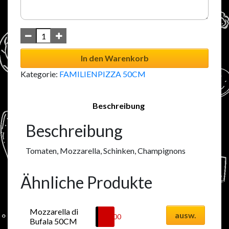
In den Warenkorb
Kategorie:
FAMILIENPIZZA 50CM
Beschreibung
Beschreibung
Tomaten, Mozzarella, Schinken, Champignons
Ähnliche Produkte
Mozzarella di 
ausw.
58.00
CHF
Bufala 50CM