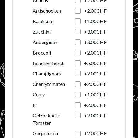
+2.00CHF
Ananas
+2.00CHF
Artischocken
+1.00CHF
Basilikum
+3.00CHF
Zucchini
+3.00CHF
Auberginen
+2.00CHF
Broccoli
+5.00CHF
Bündnerfleisch
+2.00CHF
Champignons
+2.00CHF
Cherrytomaten
+1.00CHF
Curry
+2.00CHF
Ei
+2.00CHF
Getrocknete
Tomaten
+2.00CHF
Gorgonzola