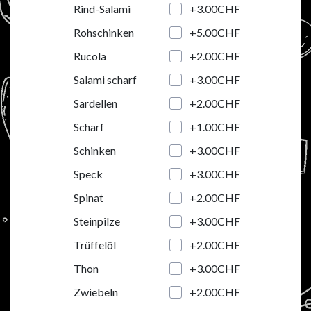
+3.00CHF
Rind-Salami
+5.00CHF
Rohschinken
+2.00CHF
Rucola
+3.00CHF
Salami scharf
+2.00CHF
Sardellen
+1.00CHF
Scharf
+3.00CHF
Schinken
+3.00CHF
Speck
+2.00CHF
Spinat
+3.00CHF
Steinpilze
+2.00CHF
Trüffelöl
+3.00CHF
Thon
+2.00CHF
Zwiebeln