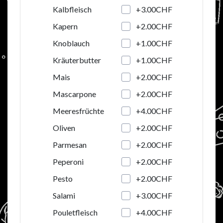
+3.00CHF
Kalbfleisch
+2.00CHF
Kapern
+1.00CHF
Knoblauch
+1.00CHF
Kräuterbutter
+2.00CHF
Mais
+2.00CHF
Mascarpone
+4.00CHF
Meeresfrüchte
+2.00CHF
Oliven
+2.00CHF
Parmesan
+2.00CHF
Peperoni
+2.00CHF
Pesto
+3.00CHF
Salami
+4.00CHF
Pouletfleisch