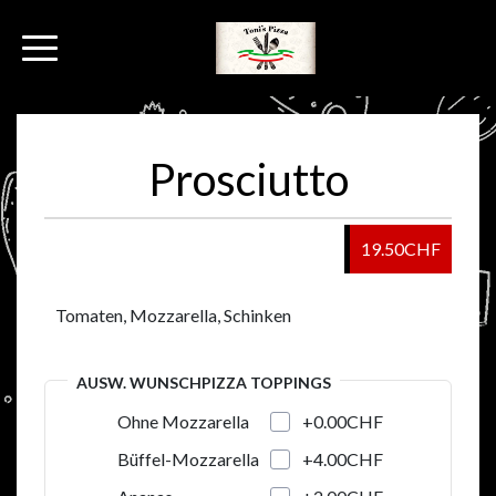
Prosciutto
19.50CHF
Tomaten, Mozzarella, Schinken
AUSW. WUNSCHPIZZA TOPPINGS
+0.00CHF
Ohne Mozzarella
+4.00CHF
Büffel-Mozzarella