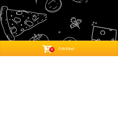
0 Artikel
0