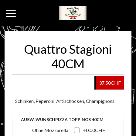
Quattro Stagioni
40CM
37.50CHF
Schinken, Peperoni, Artischocken, Champignons
AUSW. WUNSCHPIZZA TOPPINGS 40CM
+0.00CHF
Ohne Mozzarella