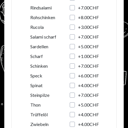
+7.00CHF
Rindsalami
+8.00CHF
Rohschinken
+3.00CHF
Rucola
+7.00CHF
Salami scharf
+5.00CHF
Sardellen
+1.00CHF
Scharf
+7.00CHF
Schinken
+6.00CHF
Speck
+4.00CHF
Spinat
+7.00CHF
Steinpilze
+5.00CHF
Thon
+4.00CHF
Trüffelöl
+4.00CHF
Zwiebeln