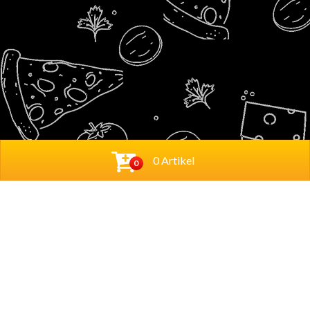
0 Artikel
0