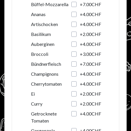
+7.00CHF
Büffel-Mozzarella
+4.00CHF
Ananas
+4.00CHF
Artischocken
+2.00CHF
Basilikum
+4.00CHF
Auberginen
+3.00CHF
Broccoli
+7.00CHF
Bündnerfleisch
+4.00CHF
Champignons
+4.00CHF
Cherrytomaten
+2.00CHF
Ei
+2.00CHF
Curry
+4.00CHF
Getrocknete
Tomaten
+4.00CHF
Gorgonzola