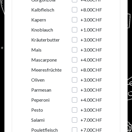
+8.00CHF
Kalbfleisch
+3.00CHF
Kapern
+1.00CHF
Knoblauch
+3.00CHF
Kräuterbutter
+3.00CHF
Mais
+4.00CHF
Mascarpone
+8.00CHF
Meeresfrüchte
+3.00CHF
Oliven
+3.00CHF
Parmesan
+4.00CHF
Peperoni
+3.00CHF
Pesto
+7.00CHF
Salami
+7.00CHF
Pouletfleisch